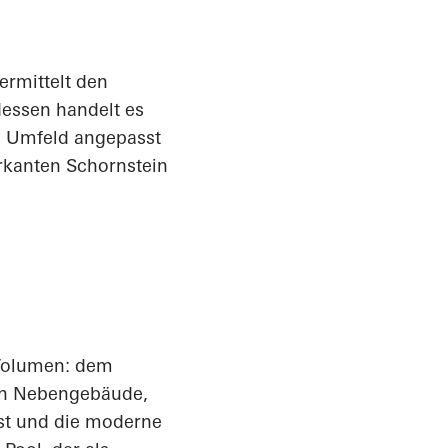
ermittelt den
dessen handelt es
e Umfeld angepasst
rkanten Schornstein
Volumen: dem
en Nebengebäude,
ist und die moderne