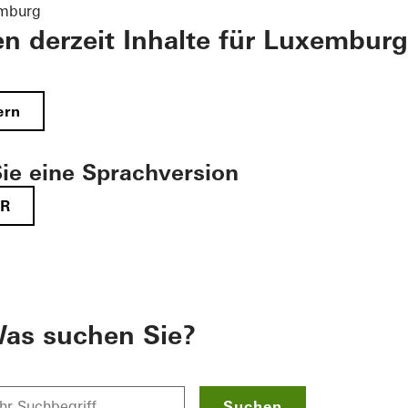
emburg
en derzeit Inhalte für Luxemburg
ern
ie eine Sprachversion
FR
as suchen Sie?
Suchen