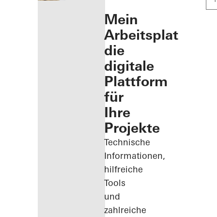
Mein
Arbeitsplatz:
die
digitale
Plattform
für
Ihre
Projekte
Technische
Informationen,
hilfreiche
Tools
und
zahlreiche