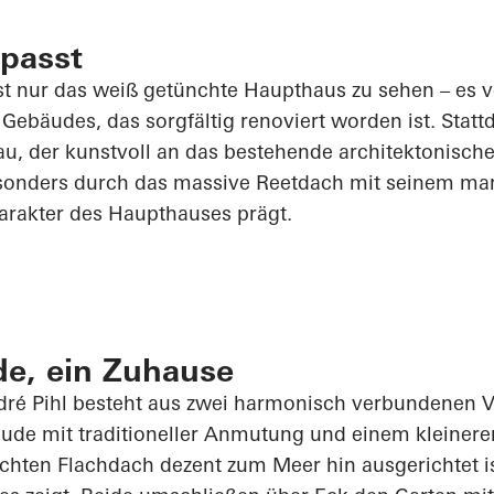
epasst
st nur das weiß getünchte Haupthaus zu sehen – es v
 Gebäudes, das sorgfältig renoviert worden ist. Statt
u, der kunstvoll an das bestehende architektonisch
sonders durch das massive Reetdach mit seinem ma
rakter des Haupthauses prägt.
e, ein Zuhause
dré
Pihl
besteht aus zwei harmonisch verbundenen 
ude mit traditioneller Anmutung und einem kleiner
ichten Flachdach dezent zum Meer hin ausgerichtet 