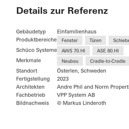
Details zur Referenz
Gebäudetyp
Einfamilienhaus
Produktbereiche
Fenster
Türen
Schieb
Schüco Systeme
AWS 70.HI
ASE 80.HI
Merkmale
Neubau
Cradle-to-Cradle
Standort
Österlen, Schweden
Fertigstellung
2023
Architekten
Andre Phil and Norm Propert
Fachbetrieb
VPP System AB
Bildnachweis
© Markus Linderoth