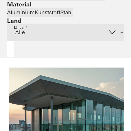
Material
Aluminium
Kunststoff
Stahl
Land
Länder *