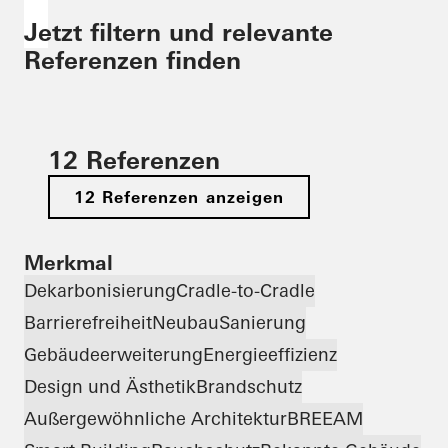
Jetzt filtern und relevante
Referenzen finden
12 Referenzen
12 Referenzen anzeigen
Merkmal
Dekarbonisierung
Cradle-to-Cradle
Barrierefreiheit
Neubau
Sanierung
Gebäudeerweiterung
Energieeffizienz
Design und Ästhetik
Brandschutz
Außergewöhnliche Architektur
BREEAM