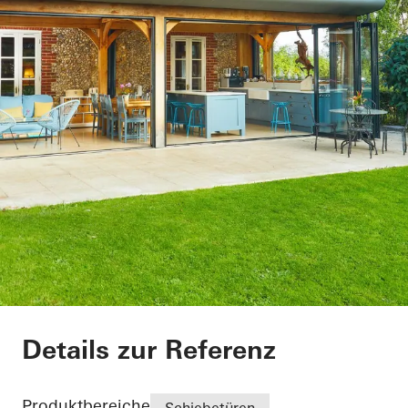
The Lodge
Details zur Referenz
Produktbereiche