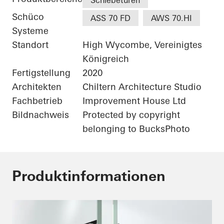
Schiebetüren
Schüco
ASS 70 FD
AWS 70.HI
Systeme
Standort
High Wycombe, Vereinigtes
Königreich
Fertigstellung
2020
Architekten
Chiltern Architecture Studio
Fachbetrieb
Improvement House Ltd
Bildnachweis
Protected by copyright
belonging to BucksPhoto
Produktinformationen