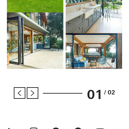
01
/ 02