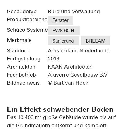
Gebäudetyp
Büro und Verwaltung
Produktbereiche
Fenster
Schüco Systeme
FWS 60.HI
Merkmale
Sanierung
BREEAM
Standort
Amsterdam, Niederlande
Fertigstellung
2019
Architekten
KAAN Architecten
Fachbetrieb
Aluverre Gevelbouw B.V
Bildnachweis
© Bart van Hoek
Ein Effekt schwebender Böden
Das 10.400 m² große Gebäude wurde bis auf
die Grundmauern entkernt und komplett