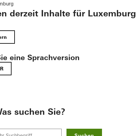
emburg
en derzeit Inhalte für Luxemburg
ern
ie eine Sprachversion
FR
as suchen Sie?
Suchen