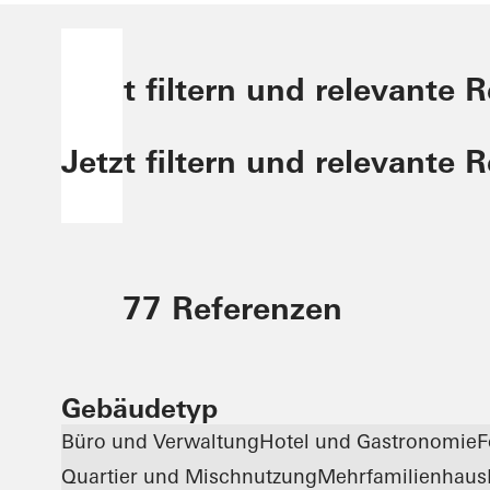
Jetzt filtern und relevante 
Jetzt filtern und relevante 
77 Referenzen
Gebäudetyp
Büro und Verwaltung
Hotel und Gastronomie
F
Quartier und Mischnutzung
Mehrfamilienhaus