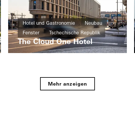
Hotel und Gastronomie
Neubau
Fenster
Tschechische Republik
The Cloud One Hotel
Mehr anzeigen