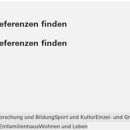
Referenzen finden
Referenzen finden
orschung und Bildung
Sport und Kultur
Einzel- und G
Einfamilienhaus
Wohnen und Leben