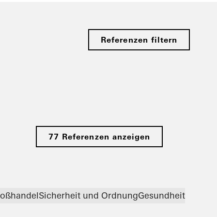
Referenzen filtern
77 Referenzen anzeigen
roßhandel
Sicherheit und Ordnung
Gesundheit