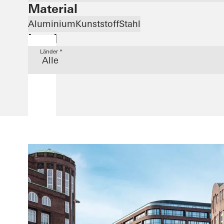
Material
Aluminium
Kunststoff
Stahl
Land
Länder *