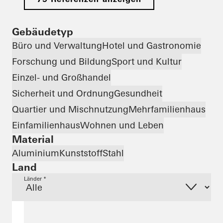
Gebäudetyp
Büro und Verwaltung
Hotel und Gastronomie
Forschung und Bildung
Sport und Kultur
Einzel- und Großhandel
Sicherheit und Ordnung
Gesundheit
Quartier und Mischnutzung
Mehrfamilienhaus
Einfamilienhaus
Wohnen und Leben
Material
Aluminium
Kunststoff
Stahl
Land
Länder *