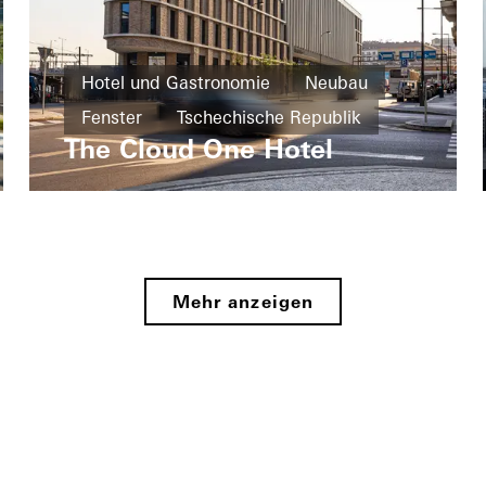
Hotel und Gastronomie
Neubau
Fenster
Tschechische Republik
The Cloud One Hotel
Mehr anzeigen