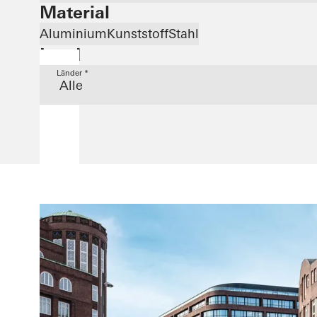
Material
Aluminium
Kunststoff
Stahl
Land
Länder *