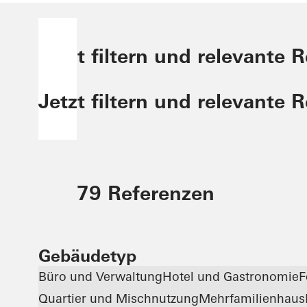
Jetzt filtern und relevante 
Jetzt filtern und relevante 
79 Referenzen
Gebäudetyp
Büro und Verwaltung
Hotel und Gastronomie
F
Quartier und Mischnutzung
Mehrfamilienhaus