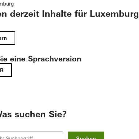
emburg
en derzeit Inhalte für Luxemburg
ern
ie eine Sprachversion
FR
as suchen Sie?
Suchen