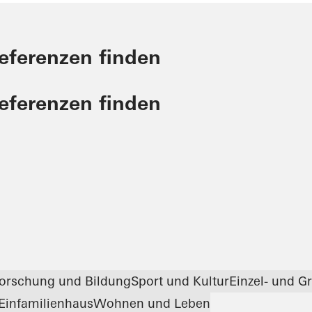
Referenzen finden
Referenzen finden
orschung und Bildung
Sport und Kultur
Einzel- und G
Einfamilienhaus
Wohnen und Leben