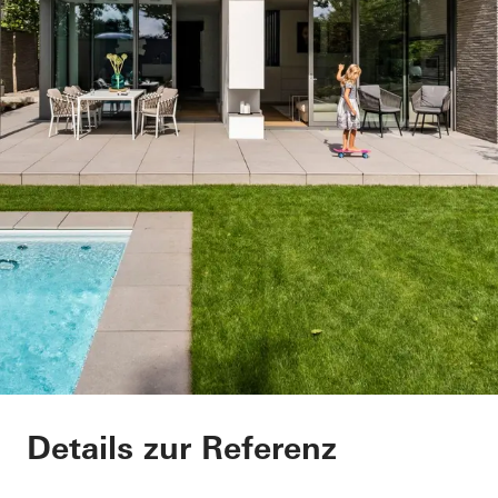
Wohnhaus
Details zur Referenz