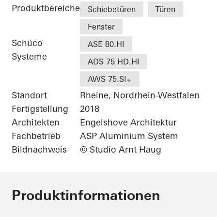
Produktbereiche
Schiebetüren
Türen
Fenster
Schüco
ASE 80.HI
Systeme
ADS 75 HD.HI
AWS 75.SI+
Standort
Rheine, Nordrhein-Westfalen
Fertigstellung
2018
Architekten
Engelshove Architektur
Fachbetrieb
ASP Aluminium System
Bildnachweis
© Studio Arnt Haug
Produktinformationen