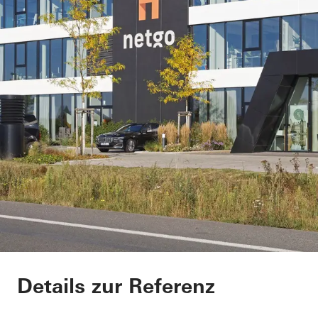
Netgo
Details zur Referenz