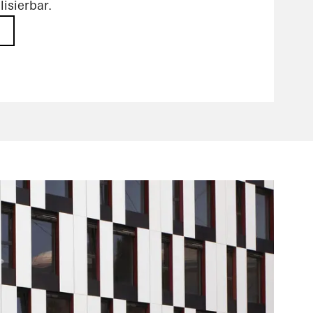
isierbar.