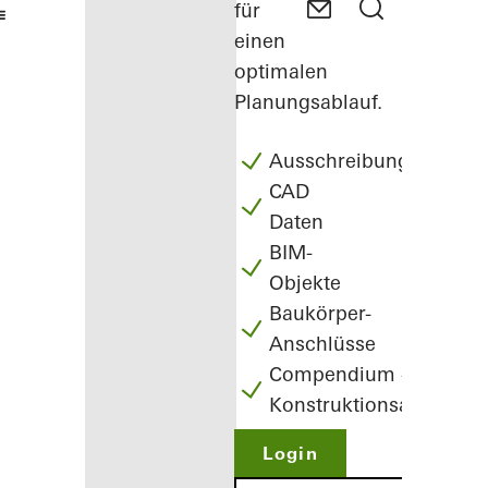
für
einen
optimalen
Planungsablauf.
Ausschreibungstexte
CAD
Daten
BIM-
Objekte
Baukörper-
Anschlüsse
Compendium -
Konstruktionsatlas
Login