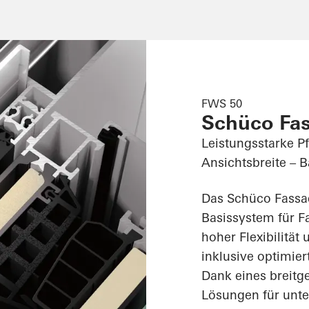
FWS 50
Schüco Fa
Leistungsstarke P
Ansichtsbreite – 
Das Schüco Fassa
Basissystem für F
hoher Flexibilität
inklusive optimie
Dank eines breit
Lösungen für unte