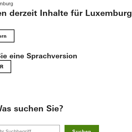
emburg
en derzeit Inhalte für Luxemburg
ern
ie eine Sprachversion
FR
as suchen Sie?
Suchen