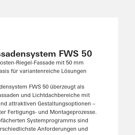
ssadensystem FWS 50
fosten-Riegel-Fassade mit 50 mm
Basis für variantenreiche Lösungen
densystem FWS 50 überzeugt als
assaden und Lichtdachbereiche mit
 und attraktiven Gestaltungsoptionen –
rter Fertigungs- und Montageprozesse.
gefächerten Systemprogramms sind
rschiedlichste Anforderungen und