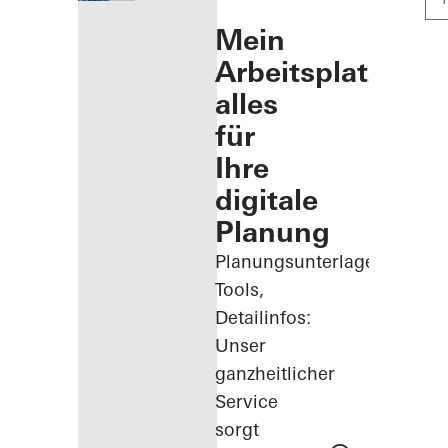
Mein
Arbeitsplatz:
alles
für
Ihre
digitale
Planung
Planungsunterlagen,
Tools,
Detailinfos:
Unser
ganzheitlicher
Service
sorgt