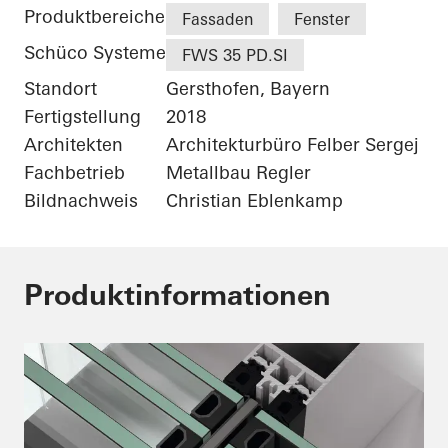
Produktbereiche
Fassaden
Fenster
Schüco Systeme
FWS 35 PD.SI
Standort
Gersthofen, Bayern
Fertigstellung
2018
Architekten
Architekturbüro Felber Sergej
Fachbetrieb
Metallbau Regler
Bildnachweis
Christian Eblenkamp
Produktinformationen