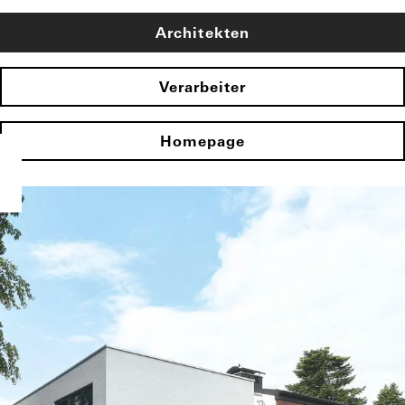
Architekten
Verarbeiter
Homepage