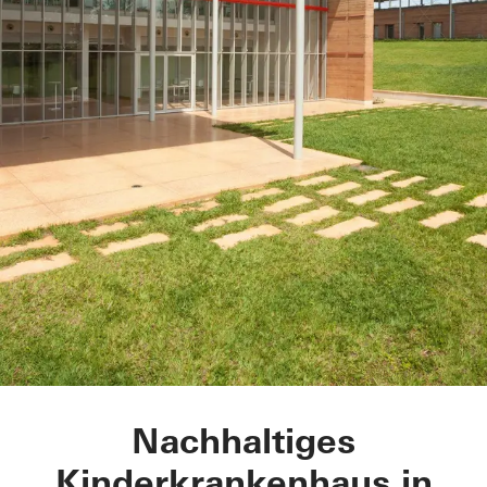
Children’s Surgical 
Nachhaltiges
Kinderkrankenhaus in