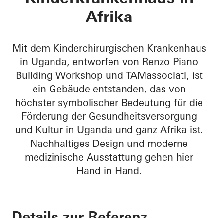
Afrika
Mit dem Kinderchirurgischen Krankenhaus
in Uganda, entworfen von Renzo Piano
Building Workshop und TAMassociati, ist
ein Gebäude entstanden, das von
höchster symbolischer Bedeutung für die
Förderung der Gesundheitsversorgung
und Kultur in Uganda und ganz Afrika ist.
Nachhaltiges Design und moderne
medizinische Ausstattung gehen hier
Hand in Hand.
Details zur Referenz