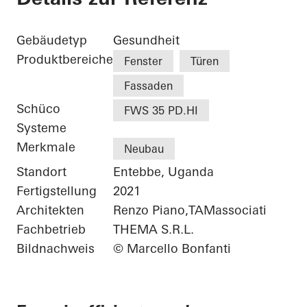
Gebäudetyp
Gesundheit
Produktbereiche
Fenster
Türen
Fassaden
Schüco
FWS 35 PD.HI
Systeme
Merkmale
Neubau
Standort
Entebbe, Uganda
Fertigstellung
2021
Architekten
Renzo Piano,TAMassociati
Fachbetrieb
THEMA S.R.L.
Bildnachweis
© Marcello Bonfanti