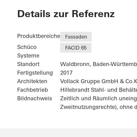
Agilent - "FI
Details zur Referenz
Technologiez
Produktbereiche
Fassaden
Schüco
FACID 65
Systeme
Standort
Waldbronn, Baden-Württemb
Fertigstellung
2017
Architekten
Vollack Gruppe GmbH & Co.
Fachbetrieb
Hillebrandt Stahl- und Behäl
Bildnachweis
Zeitlich und Räumlich uneing
Zweitnutzungsrechte), ohne d