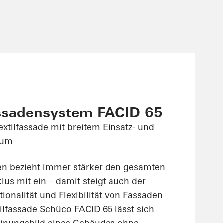
ssadensystem FACID 65
extilfassade mit breitem Einsatz- und
rum
en bezieht immer stärker den gesamten
us mit ein – damit steigt auch der
onalität und Flexibilität von Fassaden
xtilfassade Schüco FACID 65 lässt sich
einungsbild eines Gebäudes ohne