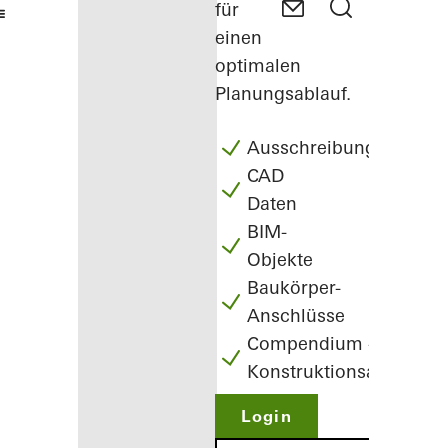
für
einen
optimalen
Planungsablauf.
Ausschreibungstexte
CAD
Daten
BIM-
Objekte
Baukörper-
Anschlüsse
Compendium -
Konstruktionsatlas
Login