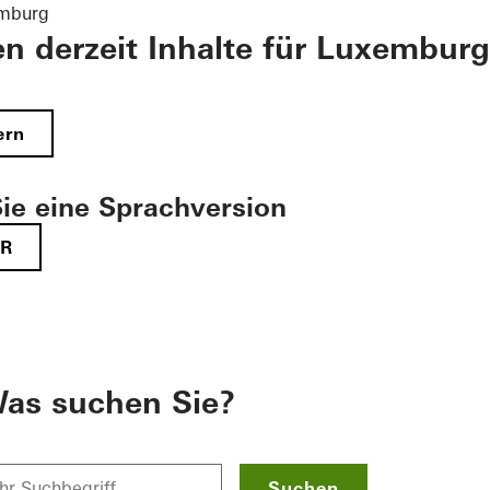
emburg
en derzeit Inhalte für Luxemburg
ern
ie eine Sprachversion
FR
as suchen Sie?
Suchen