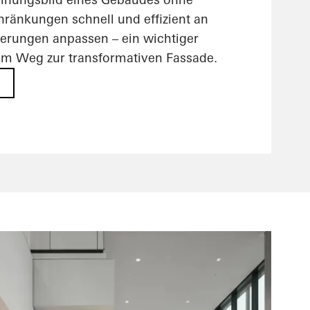
hränkungen schnell und effizient an
erungen anpassen – ein wichtiger
em Weg zur transformativen Fassade.