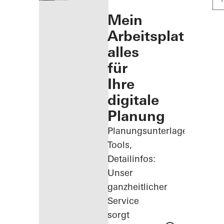
Mein
Arbeitsplatz:
alles
für
Ihre
digitale
Planung
Planungsunterlagen,
Tools,
Detailinfos:
Unser
ganzheitlicher
Service
sorgt