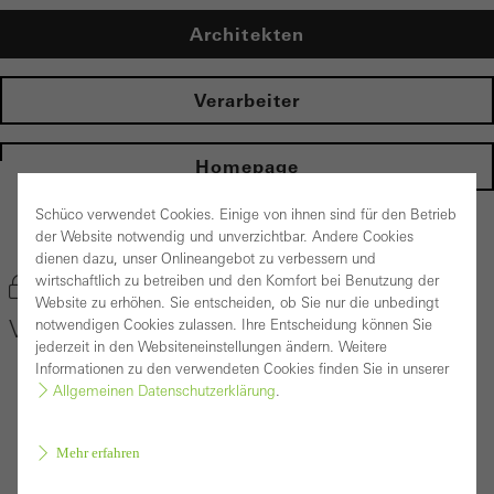
Architekten
Verarbeiter
Homepage
Schüco verwendet Cookies. Einige von ihnen sind für den Betrieb
zurück zur Produktübersicht
der Website notwendig und unverzichtbar. Andere Cookies
dienen dazu, unser Onlineangebot zu verbessern und
wirtschaftlich zu betreiben und den Komfort bei Benutzung der
Produkt merken
Website zu erhöhen. Sie entscheiden, ob Sie nur die unbedingt
VISS Fire
notwendigen Cookies zulassen. Ihre Entscheidung können Sie
jederzeit in den Websiteneinstellungen ändern. Weitere
Informationen zu den verwendeten Cookies finden Sie in unserer
Allgemeinen Datenschutzerklärung
.
Mehr erfahren