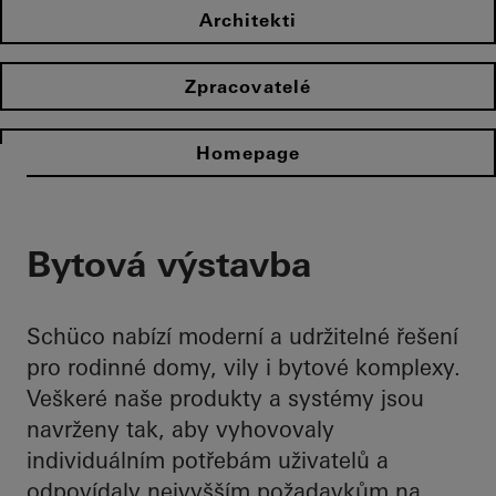
Architekti
Zpracovatelé
Homepage
Bytová výstavba
Schüco nabízí moderní a udržitelné řešení
pro rodinné domy, vily i bytové komplexy.
Veškeré naše produkty a systémy jsou
navrženy tak, aby vyhovovaly
individuálním potřebám uživatelů a
odpovídaly nejvyšším požadavkům na