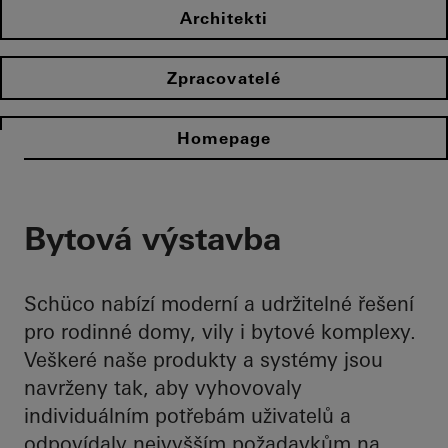
Architekti
Zpracovatelé
Homepage
Bytová výstavba
Schüco nabízí moderní a udržitelné řešení
pro rodinné domy, vily i bytové komplexy.
Veškeré naše produkty a systémy jsou
navrženy tak, aby vyhovovaly
individuálním potřebám uživatelů a
odpovídaly nejvyšším požadavkům na