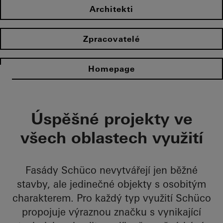
Architekti
Zpracovatelé
Homepage
Úspěšné projekty ve
všech oblastech využití
Fasády Schüco nevytvářejí jen běžné
stavby, ale jedinečné objekty s osobitým
charakterem. Pro každý typ využití Schüco
propojuje výraznou značku s vynikající