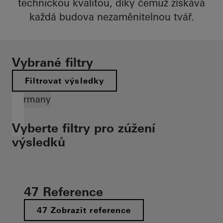
technickou kvalitou, díky čemuž získává
každá budova nezaměnitelnou tvář.
Vybrané filtry
Filtrovat výsledky
Germany
Vyberte filtry pro zúžení
výsledků
47 Reference
47 Zobrazit reference