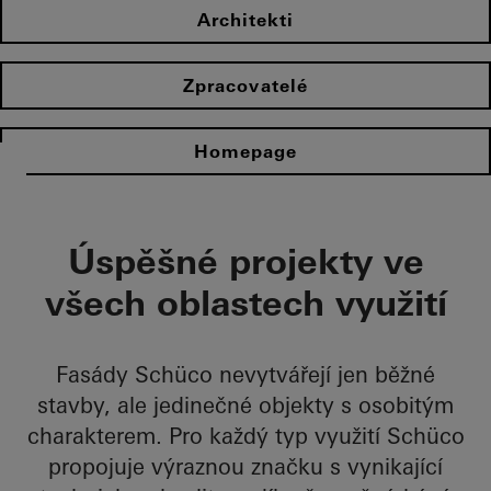
Architekti
Zpracovatelé
Homepage
Úspěšné projekty ve
všech oblastech využití
Fasády Schüco nevytvářejí jen běžné
stavby, ale jedinečné objekty s osobitým
charakterem. Pro každý typ využití Schüco
propojuje výraznou značku s vynikající