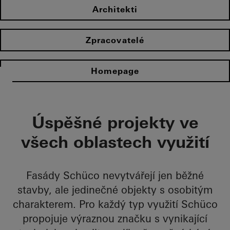
Architekti
Zpracovatelé
Homepage
Úspěšné projekty ve
všech oblastech využití
Fasády Schüco nevytvářejí jen běžné
stavby, ale jedinečné objekty s osobitým
charakterem. Pro každý typ využití Schüco
propojuje výraznou značku s vynikající