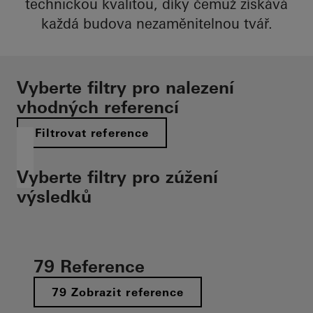
technickou kvalitou, díky čemuž získává
každá budova nezaměnitelnou tvář.
Vyberte filtry pro nalezení
vhodných referencí
Filtrovat reference
Vyberte filtry pro zúžení
výsledků
79 Reference
79 Zobrazit reference