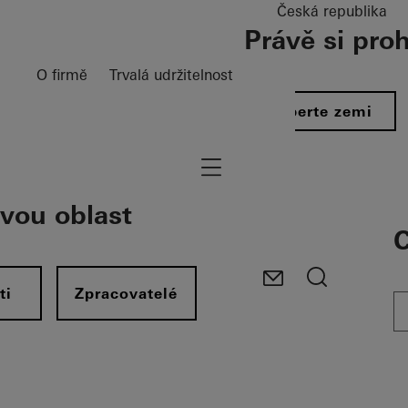
Česká republika
Právě si pro
O firmě
Trvalá udržitelnost
Vyberte zemi
Navigation öffnen
svou oblast
C
ti
Zpracovatelé