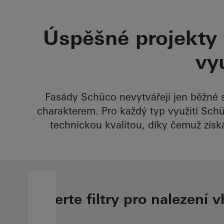
Úspěšné projekty 
vyu
Fasády Schüco nevytvářejí jen běžné s
charakterem. Pro každý typ využití Schü
technickou kvalitou, díky čemuž zís
Vyberte filtry pro nalezení 