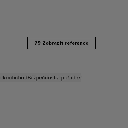
79 Zobrazit reference
elkoobchod
Bezpečnost a pořádek