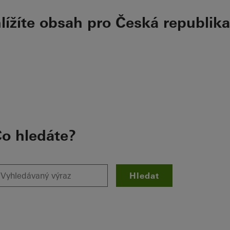
hlížíte obsah pro Česká republika
o hledáte?
Hledat