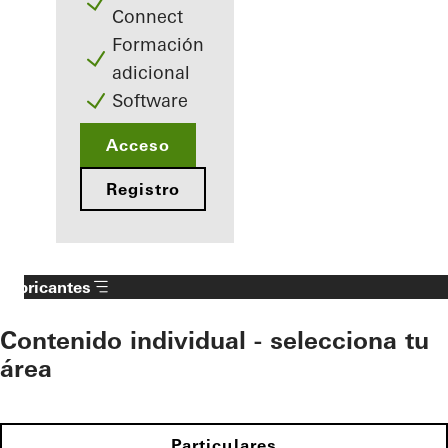
Connect
Formación
adicional
Software
Acceso
Registro
Fabricantes
Contenido individual - selecciona tu
área
Particulares