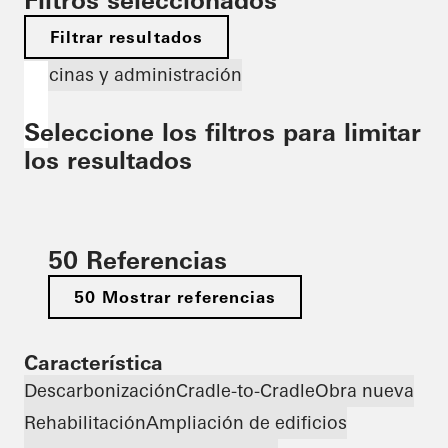
Filtros seleccionados
Filtrar resultados
Oficinas y administración
Seleccione los filtros para limitar
los resultados
50 Referencias
50 Mostrar referencias
Característica
Descarbonización
Cradle-to-Cradle
Obra nueva
Rehabilitación
Ampliación de edificios