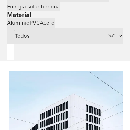
Energía solar térmica
Material
Aluminio
PVC
Acero
*