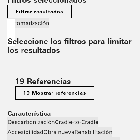
Filtros seleccionados
Filtrar resultados
Automatización
Seleccione los filtros para limitar
los resultados
19 Referencias
19 Mostrar referencias
Característica
Descarbonización
Cradle-to-Cradle
Accesibilidad
Obra nueva
Rehabilitación