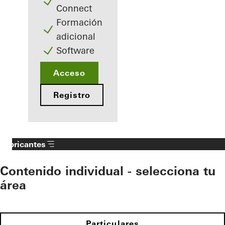
Connect
Formación
adicional
Software
Acceso
Registro
Fabricantes
Contenido individual - selecciona tu
área
Particulares