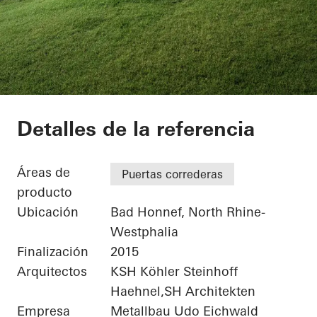
Private Home
Detalles de la referencia
Áreas de
Puertas correderas
producto
Ubicación
Bad Honnef, North Rhine-
Westphalia
Finalización
2015
Arquitectos
KSH Köhler Steinhoff
Haehnel,SH Architekten
Empresa
Metallbau Udo Eichwald