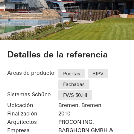
Weserstadion Level
Detalles de la referencia
Áreas de producto
Puertas
BIPV
Fachadas
Sistemas Schüco
FWS 50.HI
Ubicación
Bremen, Bremen
Finalización
2010
Arquitectos
PROCON ING.
Empresa
BARGHORN GMBH &