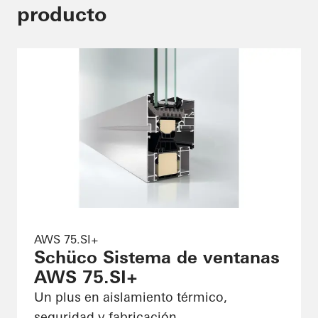
producto
AWS 75.SI+
Schüco Sistema de ventanas
AWS 75.SI+
Un plus en aislamiento térmico,
seguridad y fabricación