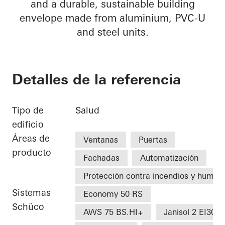
and a durable, sustainable building
envelope made from aluminium, PVC-U
and steel units.
Detalles de la referencia
Tipo de
Salud
edificio
Áreas de
Ventanas
Puertas
producto
Fachadas
Automatización
Protección contra incendios y humo
Sistemas
Economy 50 RS
Schüco
AWS 75 BS.HI+
Janisol 2 EI30