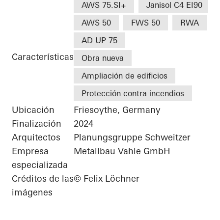
AWS 75.SI+
Janisol C4 EI90
AWS 50
FWS 50
RWA
AD UP 75
Características
Obra nueva
Ampliación de edificios
Protección contra incendios
Ubicación
Friesoythe, Germany
Finalización
2024
Arquitectos
Planungsgruppe Schweitzer
Empresa
Metallbau Vahle GmbH
especializada
Créditos de las
© Felix Löchner
imágenes