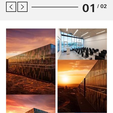
01
/ 02