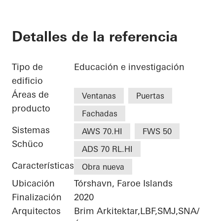
Detalles de la referencia
Tipo de
Educación e investigación
edificio
Áreas de
Ventanas
Puertas
producto
Fachadas
Sistemas
AWS 70.HI
FWS 50
Schüco
ADS 70 RL.HI
Características
Obra nueva
Ubicación
Tórshavn, Faroe Islands
Finalización
2020
Arquitectos
Brim Arkitektar,LBF,SMJ,SNA/