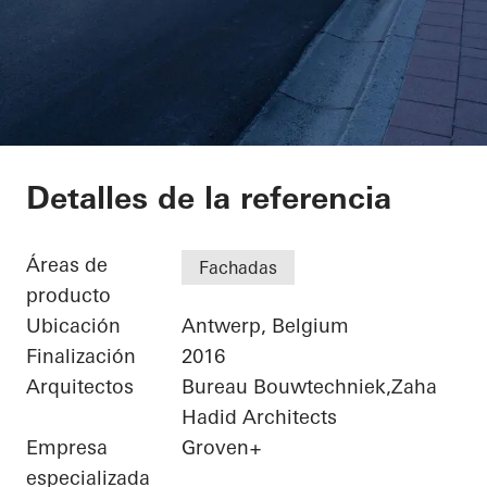
Port House
Detalles de la referencia
Áreas de
Fachadas
producto
Ubicación
Antwerp, Belgium
Finalización
2016
Arquitectos
Bureau Bouwtechniek,Zaha
Hadid Architects
Empresa
Groven+
especializada