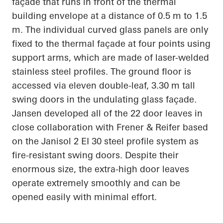
façade that runs in front of the thermal
building envelope at
a distance of 0.5
m to 1.5
m. The individual curved glass panels are only
fixed to the thermal façade at four points using
support arms, which are made of laser-welded
stainless steel
profiles. The ground floor is
accessed via eleven double-leaf, 3.30 m tall
swing doors in the undulating glass façade.
Jansen developed
all of
the 22 door leaves in
close collaboration with Frener & Reifer based
on the
Janisol
2 EI 30 steel profile system as
fire-resistant swing doors. Despite their
enormous size, the extra-high door leaves
operate extremely smoothly and can be
opened easily with minimal effort.