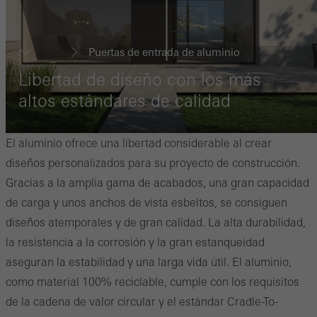
Puertas de entrada de aluminio
...
Libertad de diseño con los más
altos estándares de calidad
El aluminio ofrece una libertad considerable al crear
diseños personalizados para su proyecto de construcción.
Gracias a la amplia gama de acabados, una gran capacidad
de carga y unos anchos de vista esbeltos, se consiguen
diseños atemporales y de gran calidad. La alta durabilidad,
la resistencia a la corrosión y la gran estanqueidad
aseguran la estabilidad y una larga vida útil. El aluminio,
como material 100% reciclable, cumple con los requisitos
de la cadena de valor circular y el estándar Cradle-To-