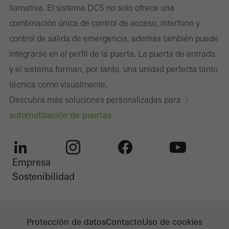
llamativa. El sistema DCS no solo ofrece una
combinación única de control de acceso, interfono y
control de salida de emergencia, además también puede
integrarse en el perfil de la puerta. La puerta de entrada
y el sistema forman, por tanto, una unidad perfecta tanto
técnica como visualmente.
Descubra más soluciones personalizadas para
automatización de puertas
.
Empresa
LinkedIn
Instagram
Facebook
Youtube
Sostenibilidad
Protección de datos
Contacto
Uso de cookies