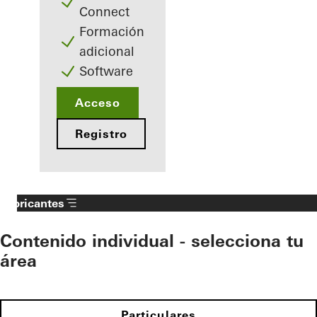
Connect
Formación
adicional
Software
Acceso
Registro
Fabricantes
Contenido individual - selecciona tu
área
Particulares