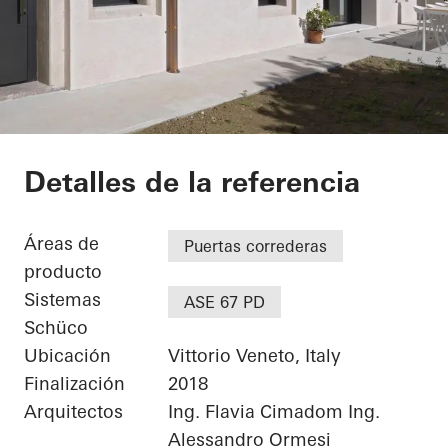
Private Home
Detalles de la referencia
Áreas de
Puertas correderas
producto
Sistemas
ASE 67 PD
Schüco
Ubicación
Vittorio Veneto, Italy
Finalización
2018
Arquitectos
Ing. Flavia Cimadom Ing.
Alessandro Ormesi