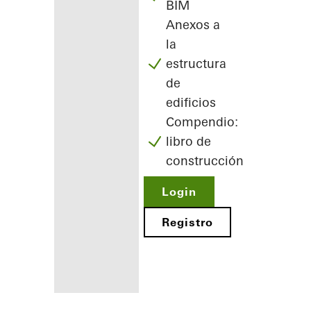
BIM
Anexos a
la
estructura
de
edificios
Compendio:
libro de
construcción
Login
Registro