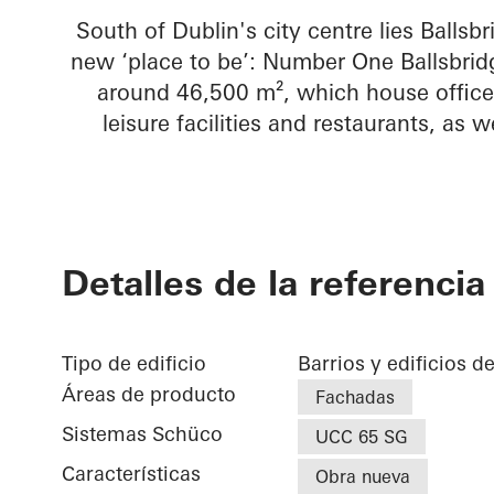
South of Dublin's city centre lies Ballsbr
new ‘place to be’: Number One Ballsbridg
around 46,500 m², which house office 
leisure facilities and restaurants, as w
Detalles de la referencia
Tipo de edificio
Barrios y edificios d
Áreas de producto
Fachadas
Sistemas Schüco
UCC 65 SG
Características
Obra nueva