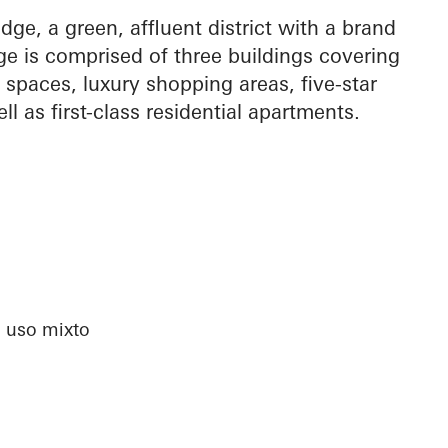
idge, a green, affluent district with a brand
e is comprised of three buildings covering
spaces, luxury shopping areas, five-star
ell as first-class residential apartments.
e uso mixto