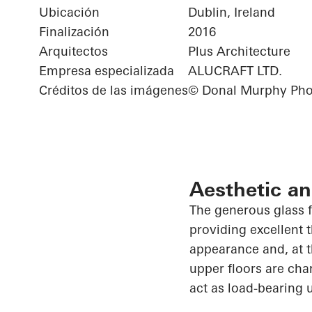
Ubicación
Dublin, Ireland
Finalización
2016
Arquitectos
Plus Architecture
Empresa especializada
ALUCRAFT LTD.
Créditos de las imágenes
© Donal Murphy Pho
Aesthetic an
The generous glass f
providing excellent 
appearance and, at t
upper floors are cha
act as load-bearing 