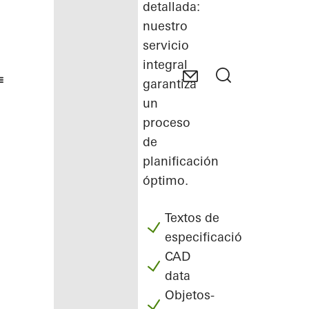
detallada:
nuestro
servicio
integral
garantiza
un
proceso
de
planificación
óptimo.
Textos de
especificación
CAD
data
Objetos-