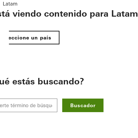
Latam
stá viendo contenido para Latam
Seleccione un país
ué estás buscando?
Buscador