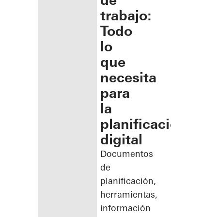
de
trabajo:
Todo
lo
que
necesita
para
la
planificación
digital
Documentos
de
planificación,
herramientas,
información