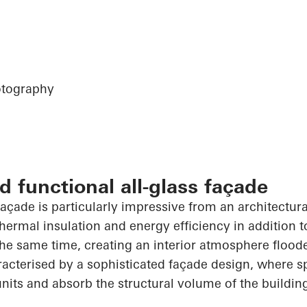
tography
d functional all-glass façade
açade is particularly impressive from an architectura
thermal insulation and energy efficiency in addition 
he same time, creating an interior atmosphere floode
racterised by a sophisticated façade design, where s
units and absorb the structural volume of the buildin