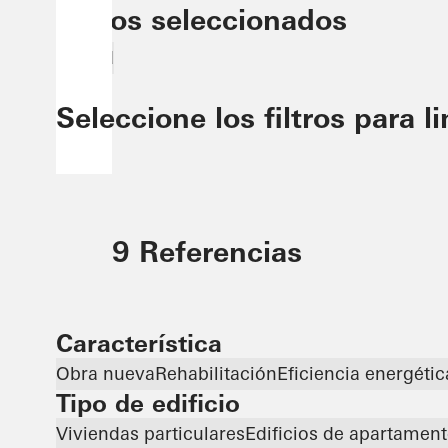
Filtros seleccionados
Poland
Seleccione los filtros para l
9 Referencias
Característica
Obra nueva
Rehabilitación
Eficiencia energétic
Tipo de edificio
Viviendas particulares
Edificios de apartamen