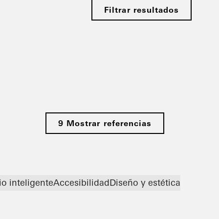
Filtrar resultados
9 Mostrar referencias
io inteligente
Accesibilidad
Diseño y estética