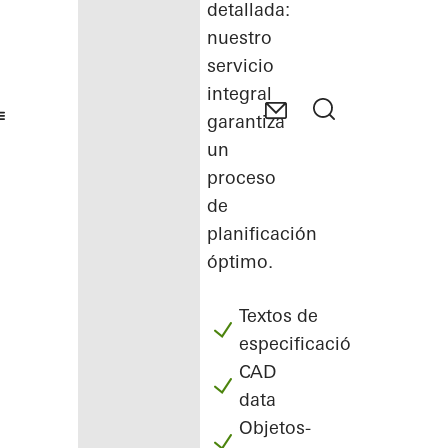
detallada:
nuestro
servicio
integral
garantiza
un
proceso
de
planificación
óptimo.
Textos de
especificación
CAD
data
Objetos-