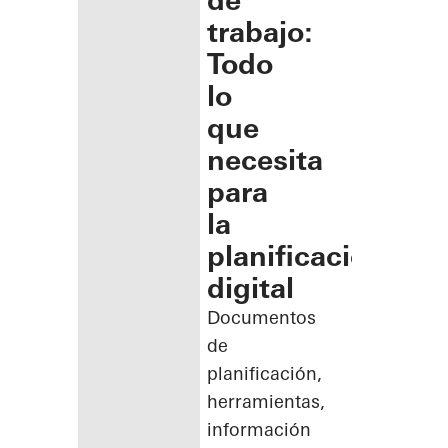
de
trabajo:
Todo
lo
que
necesita
para
la
planificación
digital
Documentos
de
planificación,
herramientas,
información