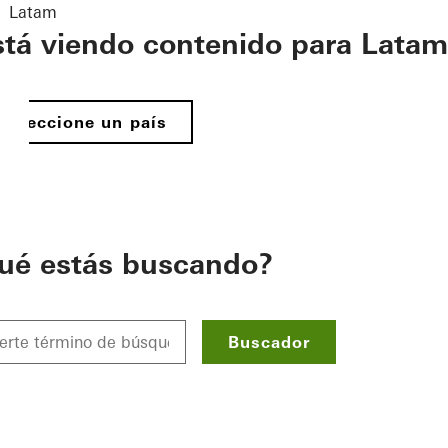
Latam
stá viendo contenido para Latam
Seleccione un país
ué estás buscando?
Buscador