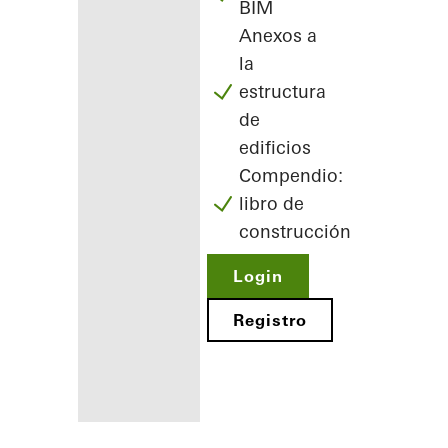
BIM
Anexos a
la
estructura
de
edificios
Compendio:
libro de
construcción
Login
Registro