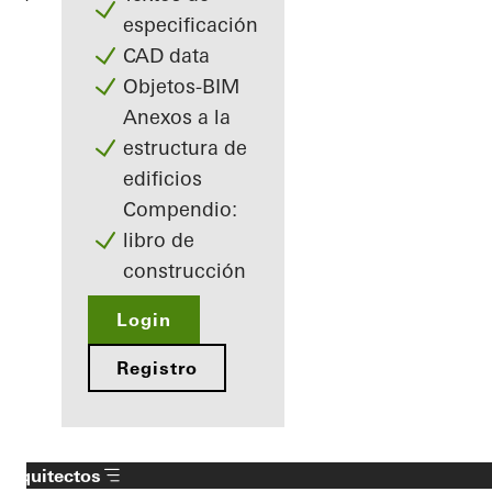
especificación
CAD data
Objetos-BIM
Anexos a la
estructura de
edificios
Compendio:
libro de
construcción
Login
Registro
Arquitectos