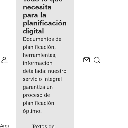
registrado
necesita
para la
Descubre
planificación
mi área
de
digital
trabajo
Documentos de
planificación,
herramientas,
información
detallada: nuestro
servicio integral
garantiza un
proceso de
planificación
óptimo.
Arquitectos
Referencias
FLOAT
Textos de