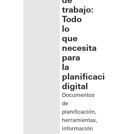
de
trabajo:
Todo
lo
que
necesita
para
la
planificación
digital
Documentos
de
planificación,
herramientas,
información