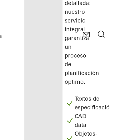
detallada:
nuestro
servicio
integral
garantiza
un
proceso
de
planificación
óptimo.
Textos de
especificación
CAD
data
Objetos-