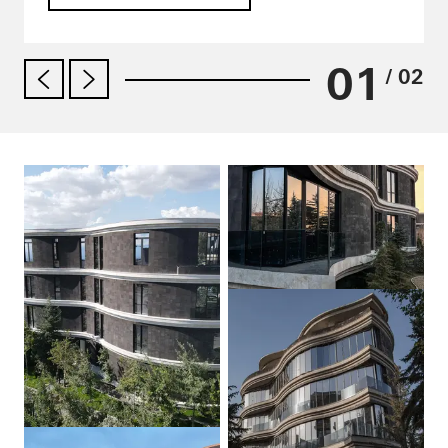
01
/ 02