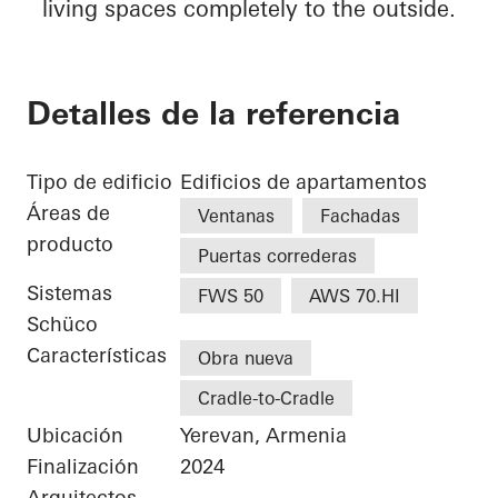
living spaces completely to the outside.
Detalles de la referencia
Tipo de edificio
Edificios de apartamentos
Áreas de
Ventanas
Fachadas
producto
Puertas correderas
Sistemas
FWS 50
AWS 70.HI
Schüco
Características
Obra nueva
Cradle-to-Cradle
Ubicación
Yerevan, Armenia
Finalización
2024
Arquitectos
-