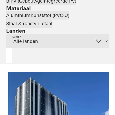
BIPV (Gebouwgeïntegreerde PV)
Materiaal
Aluminium
Kunststof (PVC-U)
Staal & roestvrij staal
Landen
Land *