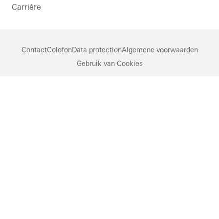
Kingdom
Carrière
Contact
Colofon
Data protection
Algemene voorwaarden
Gebruik van Cookies