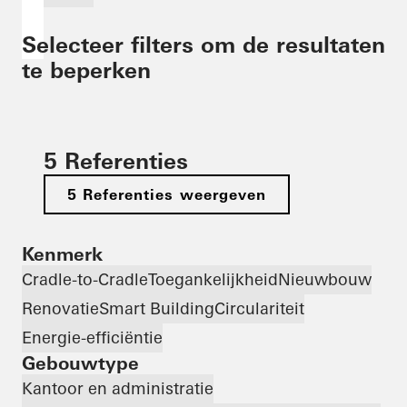
Selecteer filters om de resultaten
te beperken
5 Referenties
5 Referenties weergeven
Kenmerk
Cradle-to-Cradle
Toegankelijkheid
Nieuwbouw
Renovatie
Smart Building
Circulariteit
Energie-efficiëntie
Gebouwtype
Kantoor en administratie