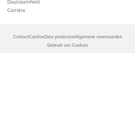
Duurzaamheid
Carrière
Contact
Colofon
Data protection
Algemene voorwaarden
Gebruik van Cookies