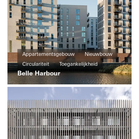
Appartementsgebouw
Nieuwbouw
Circulariteit
Toegankelijkheid
Belle Harbour
Ramen
Deuren
Ventilatie
Germany