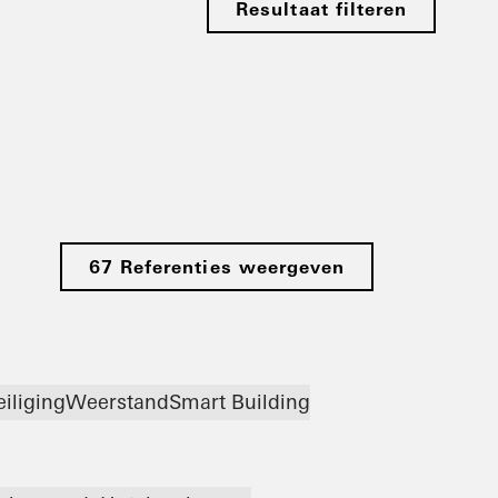
Resultaat filteren
67 Referenties weergeven
iliging
Weerstand
Smart Building