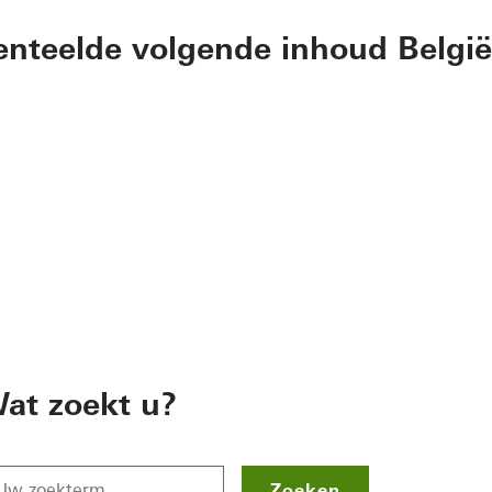
nteelde volgende inhoud België
at zoekt u?
Zoeken