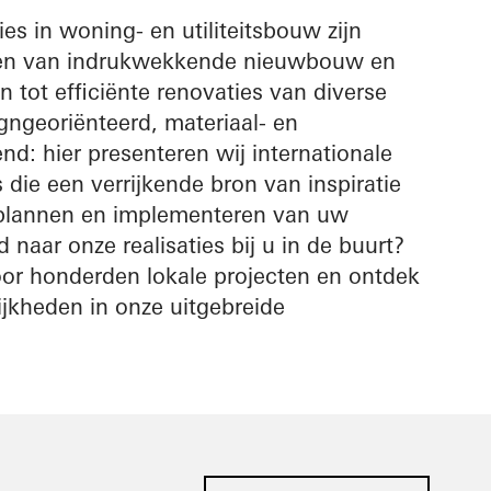
es in woning- en utiliteitsbouw zijn
iëren van indrukwekkende nieuwbouw en
n tot efficiënte renovaties van diverse
ngeoriënteerd, materiaal- en
nd: hier presenteren wij internationale
s die een verrijkende bron van inspiratie
t plannen en implementeren van uw
 naar onze realisaties bij u in de buurt?
oor honderden lokale projecten en ontdek
jkheden in onze uitgebreide