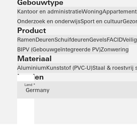
Gebouwtype
Kantoor en administratie
Woning
Appartemen
Onderzoek en onderwijs
Sport en cultuur
Gezo
Product
Ramen
Deuren
Schuifdeuren
Gevels
FACID
Veili
BIPV (Gebouwgeïntegreerde PV)
Zonwering
Materiaal
Aluminium
Kunststof (PVC-U)
Staal & roestvrij 
Landen
Land *