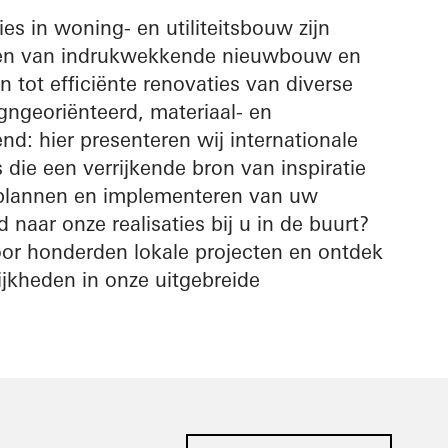
es in woning- en utiliteitsbouw zijn
iëren van indrukwekkende nieuwbouw en
n tot efficiënte renovaties van diverse
ngeoriënteerd, materiaal- en
nd: hier presenteren wij internationale
s die een verrijkende bron van inspiratie
t plannen en implementeren van uw
 naar onze realisaties bij u in de buurt?
oor honderden lokale projecten en ontdek
jkheden in onze uitgebreide