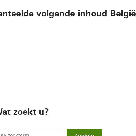
nteelde volgende inhoud België
at zoekt u?
Zoeken