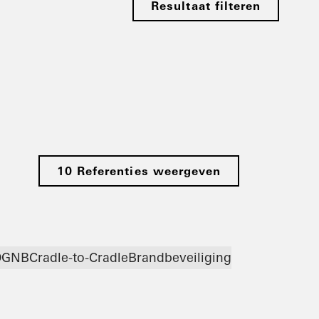
Resultaat filteren
10 Referenties weergeven
DGNB
Cradle-to-Cradle
Brandbeveiliging