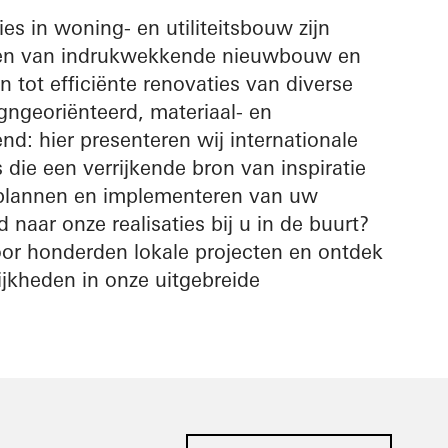
es in woning- en utiliteitsbouw zijn
iëren van indrukwekkende nieuwbouw en
n tot efficiënte renovaties van diverse
ngeoriënteerd, materiaal- en
nd: hier presenteren wij internationale
s die een verrijkende bron van inspiratie
t plannen en implementeren van uw
 naar onze realisaties bij u in de buurt?
oor honderden lokale projecten en ontdek
jkheden in onze uitgebreide