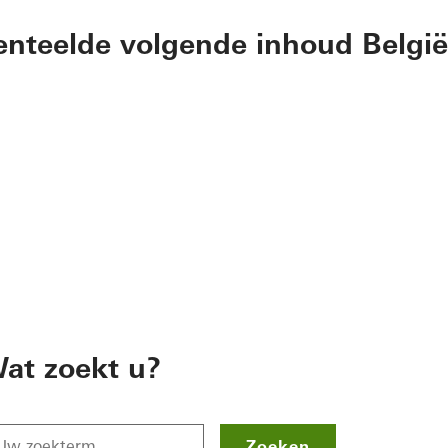
nteelde volgende inhoud België
at zoekt u?
Zoeken