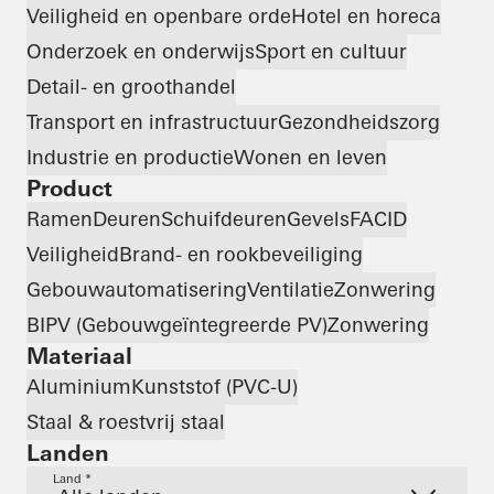
Veiligheid en openbare orde
Hotel en horeca
Onderzoek en onderwijs
Sport en cultuur
Detail- en groothandel
Transport en infrastructuur
Gezondheidszorg
Industrie en productie
Wonen en leven
Product
Ramen
Deuren
Schuifdeuren
Gevels
FACID
Veiligheid
Brand- en rookbeveiliging
Gebouwautomatisering
Ventilatie
Zonwering
BIPV (Gebouwgeïntegreerde PV)
Zonwering
Materiaal
Aluminium
Kunststof (PVC-U)
Staal & roestvrij staal
Landen
Land *