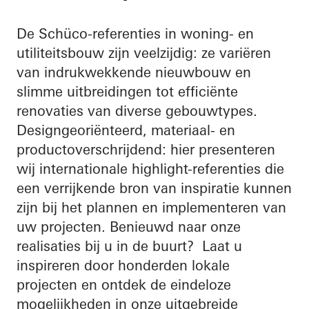
De Schüco-referenties in woning- en
utiliteitsbouw zijn veelzijdig: ze variëren
van indrukwekkende nieuwbouw en
slimme uitbreidingen tot efficiënte
renovaties van diverse gebouwtypes.
Designgeoriënteerd, materiaal- en
productoverschrijdend: hier presenteren
wij internationale highlight-referenties die
een verrijkende bron van inspiratie kunnen
zijn bij het plannen en implementeren van
uw projecten. Benieuwd naar onze
realisaties bij u in de buurt? Laat u
inspireren door honderden lokale
projecten en ontdek de eindeloze
mogelijkheden in onze uitgebreide