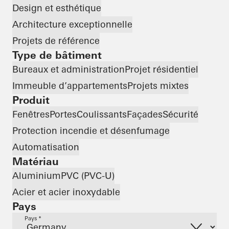
Design et esthétique
Architecture exceptionnelle
Projets de référence
Type de bâtiment
Bureaux et administration
Projet résidentiel
Immeuble d’appartements
Projets mixtes
Produit
Fenêtres
Portes
Coulissants
Façades
Sécurité
Protection incendie et désenfumage
Automatisation
Matériau
Aluminium
PVC (PVC-U)
Acier et acier inoxydable
Pays
Pays *