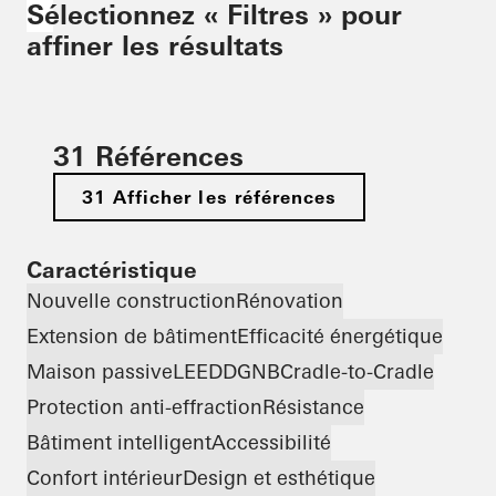
Sélectionnez « Filtres » pour
affiner les résultats
31 Références
31 Afficher les références
Caractéristique
Nouvelle construction
Rénovation
Extension de bâtiment
Efficacité énergétique
Maison passive
LEED
DGNB
Cradle-to-Cradle
Protection anti-effraction
Résistance
Bâtiment intelligent
Accessibilité
Confort intérieur
Design et esthétique