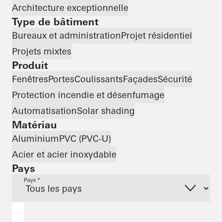
Architecture exceptionnelle
Type de bâtiment
Bureaux et administration
Projet résidentiel
Projets mixtes
Produit
Fenêtres
Portes
Coulissants
Façades
Sécurité
Protection incendie et désenfumage
Automatisation
Solar shading
Matériau
Aluminium
PVC (PVC-U)
Acier et acier inoxydable
Pays
Pays *