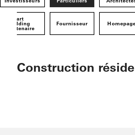
Investisseurs
Particuliers
Architecte
Smart
Building
Fournisseur
Homepag
Partenaire
Construction réside