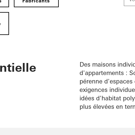
s
Fabricants
e
ntielle
Des maisons individ
d'appartements : Sc
pérenne d'espaces 
exigences individue
idées d'habitat pol
plus élevées en ter