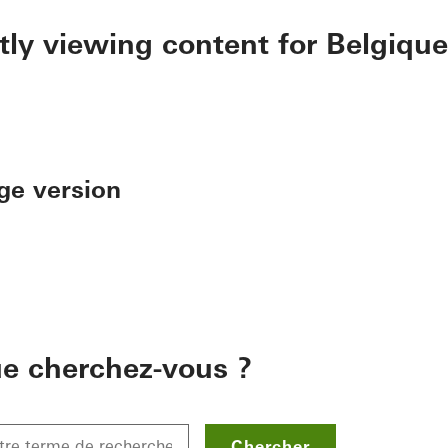
tly viewing content for Belgique
ge version
e cherchez-vous ?
Chercher