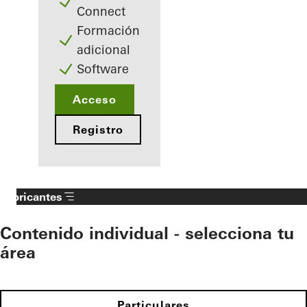
Connect
Formación
adicional
Software
Acceso
Registro
Fabricantes
Contenido individual - selecciona tu
área
Particulares