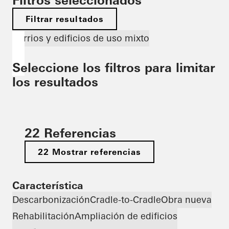
Filtros seleccionados
Filtrar resultados
Barrios y edificios de uso mixto
Seleccione los filtros para limitar
los resultados
22 Referencias
22 Mostrar referencias
Característica
Descarbonización
Cradle-to-Cradle
Obra nueva
Rehabilitación
Ampliación de edificios