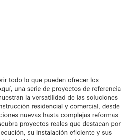
rir todo lo que pueden ofrecer los
uí, una serie de proyectos de referencia
uestran la versatilidad de las soluciones
strucción residencial y comercial, desde
iones nuevas hasta complejas reformas
scubra proyectos reales que destacan por
jecución, su instalación eficiente y sus