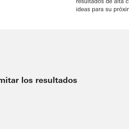
resultados de alta 
ideas para su próx
imitar los resultados