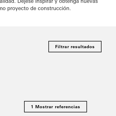
calidad. Déjese inspirar y obtenga nuevas
imo proyecto de construcción.
Filtrar resultados
1 Mostrar referencias