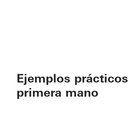
Ejemplos prácticos
primera mano