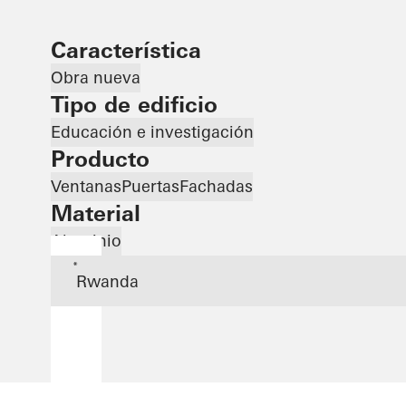
Característica
Obra nueva
Tipo de edificio
Educación e investigación
Producto
Ventanas
Puertas
Fachadas
Material
Aluminio
*