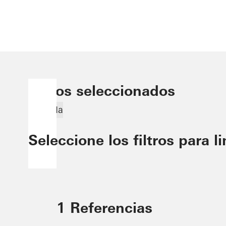
Filtros seleccionados
Rwanda
Seleccione los filtros para l
1 Referencias