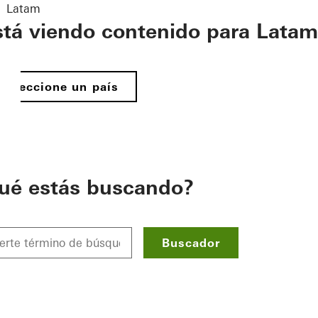
Latam
stá viendo contenido para Latam
Seleccione un país
ué estás buscando?
Buscador