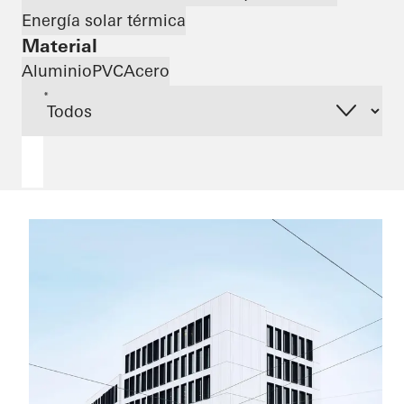
Energía solar térmica
Material
Aluminio
PVC
Acero
*