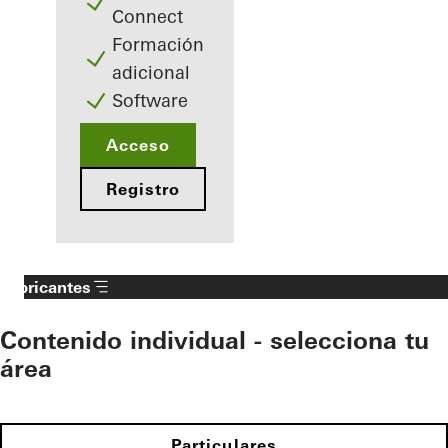
Connect
Formación
adicional
Software
Acceso
Registro
Fabricantes
Contenido individual - selecciona tu
área
Particulares