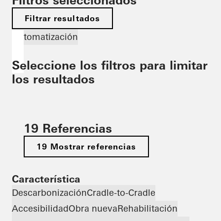
Filtros seleccionados
Filtrar resultados
Automatización
Seleccione los filtros para limitar
los resultados
19 Referencias
19 Mostrar referencias
Característica
Descarbonización
Cradle-to-Cradle
Accesibilidad
Obra nueva
Rehabilitación